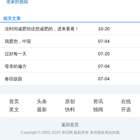
老家的挑箱
相关文章
没时间减肥却还想减肥的，进来看看！
10-20
我爱您，中国
07-04
过好每一天
07-20
母亲的偏方
07-04
春回故园
07-04
首页
头条
原创
资讯
在线
奖文
最新
快料
独闻
开选
返回首页
Copyright © 2002-2025 资讯网 版权所有 未经授权请勿转载