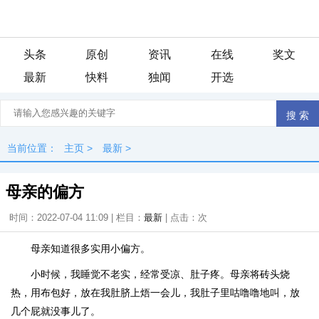
头条
原创
资讯
在线
奖文
最新
快料
独闻
开选
当前位置：
主页
>
最新
>
母亲的偏方
时间：2022-07-04 11:09 | 栏目：
最新
| 点击：
次
母亲知道很多实用小偏方。
小时候，我睡觉不老实，经常受凉、肚子疼。母亲将砖头烧
热，用布包好，放在我肚脐上焐一会儿，我肚子里咕噜噜地叫，放
几个屁就没事儿了。