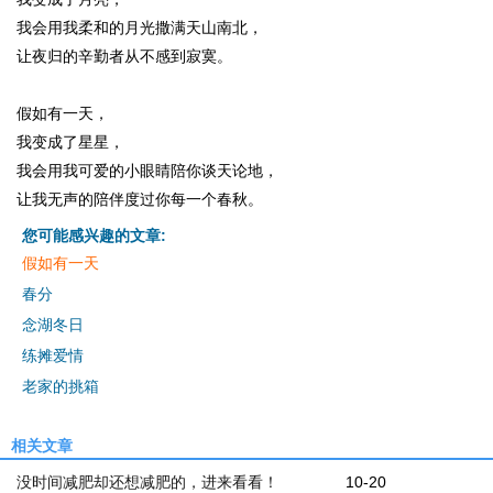
我会用我柔和的月光撒满天山南北，
让夜归的辛勤者从不感到寂寞。
假如有一天，
我变成了星星，
我会用我可爱的小眼睛陪你谈天论地，
让我无声的陪伴度过你每一个春秋。
您可能感兴趣的文章:
假如有一天
春分
念湖冬日
练摊爱情
老家的挑箱
相关文章
没时间减肥却还想减肥的，进来看看！
10-20