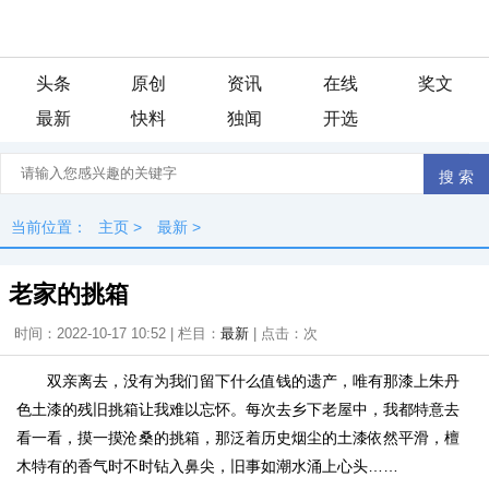
头条
原创
资讯
在线
奖文
最新
快料
独闻
开选
当前位置：
主页
>
最新
>
老家的挑箱
时间：2022-10-17 10:52 | 栏目：
最新
| 点击：
次
双亲离去，没有为我们留下什么值钱的遗产，唯有那漆上朱丹
色土漆的残旧挑箱让我难以忘怀。每次去乡下老屋中，我都特意去
看一看，摸一摸沧桑的挑箱，那泛着历史烟尘的土漆依然平滑，檀
木特有的香气时不时钻入鼻尖，旧事如潮水涌上心头……