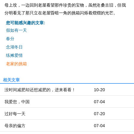
母上坟，一边回到老屋看望那件珍贵的宝物，虽然沧桑古旧，但我
分明看见了那只立在老屋昏暗一角的挑箱闪烁着熠熠的光芒。
您可能感兴趣的文章:
假如有一天
春分
念湖冬日
练摊爱情
老家的挑箱
相关文章
没时间减肥却还想减肥的，进来看看！
10-20
我爱您，中国
07-04
过好每一天
07-20
母亲的偏方
07-04