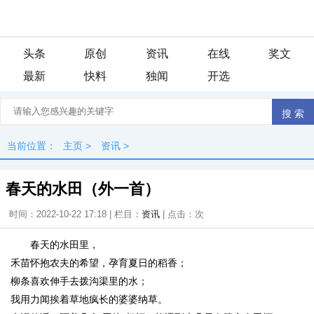
头条
原创
资讯
在线
奖文
最新
快料
独闻
开选
当前位置：
主页
>
资讯
>
春天的水田（外一首）
时间：2022-10-22 17:18 | 栏目：
资讯
| 点击：
次
春天的水田里，
禾苗怀抱农夫的希望，孕育夏日的稻香；
柳条喜欢伸手去拨沟渠里的水；
我用力闻挨着草地疯长的婆婆纳草。