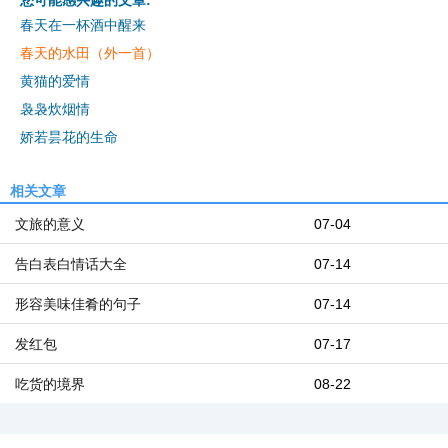
您可能感兴趣的文章:
春天在一杯酒中醒来
春天的水田（外一首）
黄猫的爱情
袅袅炊烟情
娇若昙花的生命
相关文章
文旅的意义
07-04
告白表白情话大全
07-14
形容美味佳肴的句子
07-14
发红包
07-17
吃货的境界
08-22