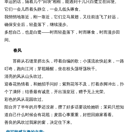
幸运的话，隔着几个“田块”相框，能遇到十几只白鹭立在田埂。
它们一会儿昂着头静立，一会儿低头啄食。
我悄悄地靠近，刚一靠近，它们立马展翅，又往前连飞了好远，
确保安全后，轻盈落下，继续漫步。
多想自己，也是白鹭——时而轻盈落下，时而啄食，时而漫步田
间。
春风
苔藓从石缝里挤出头，哼着自编的歌；小溪流欢快起来，一路
叮咚，跑向江河；芽苞睡醒，坐在枝头荡呀荡秋千。
清亮的风从山头吹过。
迎春花热情着，和她招手问好；紫荆花等不及，打着赤脚冲出，扑
个了满怀；结香最有诚意，开出顶皇冠，赠予无上光荣。
彩色的风从花园吹过。
阳台开了半年的月季还没谢，攒了好多话要说给她听；茉莉只想知
道自己什么时候会有花苞；麦苗心事重重，好想回娘家看看。
善良的风吹过我家的窗，决定住下来。