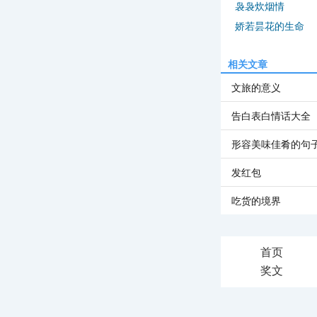
袅袅炊烟情
娇若昙花的生命
相关文章
文旅的意义
告白表白情话大全
形容美味佳肴的句
发红包
吃货的境界
首页
奖文