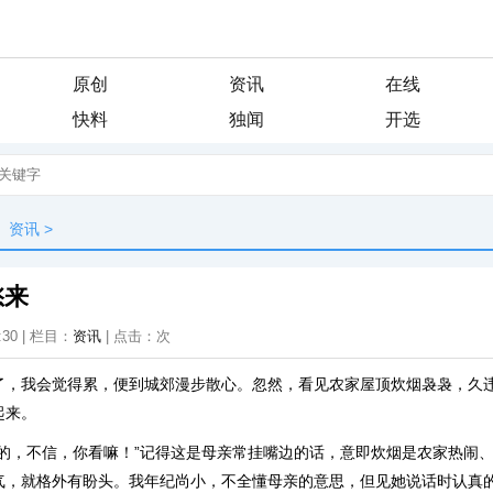
原创
资讯
在线
快料
独闻
开选
资讯
>
愁来
:30 | 栏目：
资讯
| 点击：
次
了，我会觉得累，便到城郊漫步散心。忽然，看见农家屋顶炊烟袅袅，久
起来。
性的，不信，你看嘛！”记得这是母亲常挂嘴边的话，意即炊烟是农家热闹
气，就格外有盼头。我年纪尚小，不全懂母亲的意思，但见她说话时认真