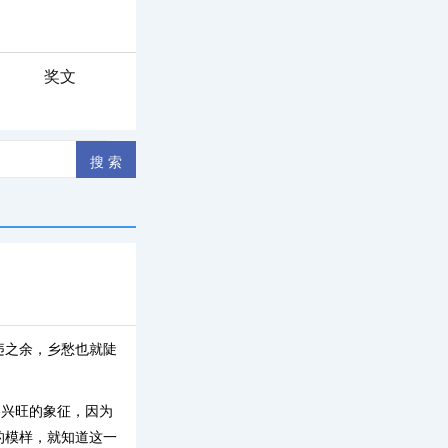
奖文
违之余，乡愁也就陡
、兴旺的象征，因为
的模样，就知道这一