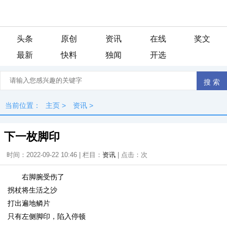
头条
原创
资讯
在线
奖文
最新
快料
独闻
开选
当前位置：
主页
>
资讯
>
下一枚脚印
时间：2022-09-22 10:46 | 栏目：
资讯
| 点击：
次
右脚腕受伤了
拐杖将生活之沙
打出遍地鳞片
只有左侧脚印，陷入停顿