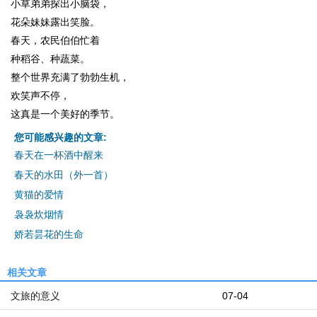
小草弟弟探出小脑袋，
花朵妹妹露出笑脸。
春天，农民伯伯忙着
种稻谷、种蔬菜。
整个世界充满了勃勃生机，
欢笑声不停，
这真是一个美好的季节。
您可能感兴趣的文章:
春天在一杯酒中醒来
春天的水田（外一首）
黄猫的爱情
袅袅炊烟情
娇若昙花的生命
相关文章
文旅的意义
07-04