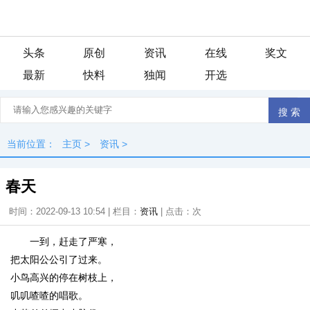
头条
原创
资讯
在线
奖文
最新
快料
独闻
开选
当前位置：
主页
>
资讯
>
春天
时间：2022-09-13 10:54 | 栏目：
资讯
| 点击：
次
一到，赶走了严寒，
把太阳公公引了过来。
小鸟高兴的停在树枝上，
叽叽喳喳的唱歌。