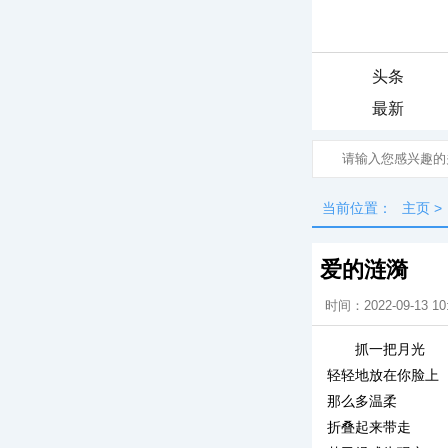
头条
最新
当前位置：
主页
>
爱的涟漪
时间：2022-09-13 10
抓一把月光
轻轻地放在你脸上
那么多温柔
折叠起来带走