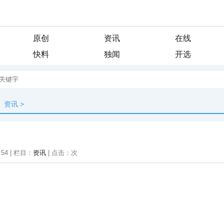
原创
资讯
在线
快料
独闻
开选
资讯
>
:54 | 栏目：
资讯
| 点击：
次