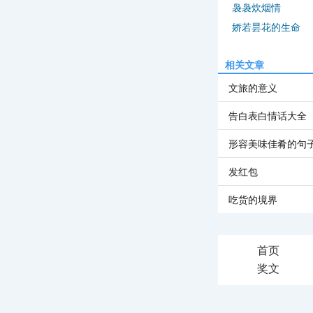
袅袅炊烟情
娇若昙花的生命
相关文章
文旅的意义
告白表白情话大全
形容美味佳肴的句
发红包
吃货的境界
首页
奖文