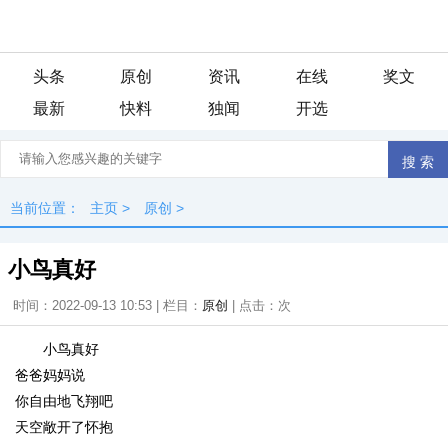
头条
原创
资讯
在线
奖文
最新
快料
独闻
开选
当前位置：
主页
>
原创
>
小鸟真好
时间：2022-09-13 10:53 | 栏目：
原创
| 点击：
次
小鸟真好
爸爸妈妈说
你自由地飞翔吧
天空敞开了怀抱