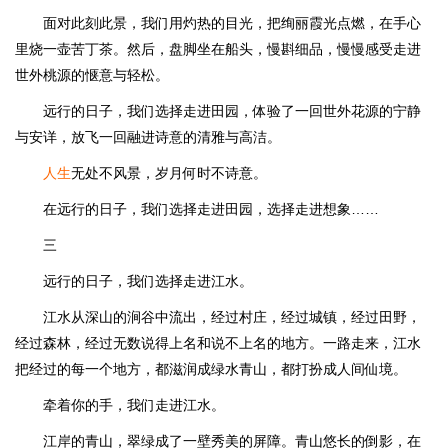
面对此刻此景，我们用灼热的目光，把绚丽霞光点燃，在手心
里烧一壶苦丁茶。然后，盘脚坐在船头，慢斟细品，慢慢感受走进
世外桃源的惬意与轻松。
远行的日子，我们选择走进田园，体验了一回世外花源的宁静
与安详，放飞一回融进诗意的清雅与高洁。
人生
无处不风景，岁月何时不诗意。
在远行的日子，我们选择走进田园，选择走进想象……
三
远行的日子，我们选择走进江水。
江水从深山的涧谷中流出，经过村庄，经过城镇，经过田野，
经过森林，经过无数说得上名和说不上名的地方。一路走来，江水
把经过的每一个地方，都滋润成绿水青山，都打扮成人间仙境。
牵着你的手，我们走进江水。
江岸的青山，翠绿成了一壁秀美的屏障。青山悠长的倒影，在