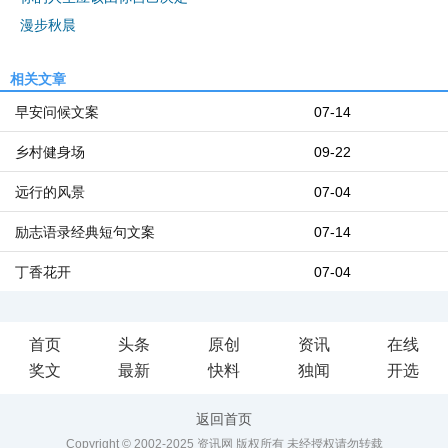
漫步秋晨
相关文章
早安问候文案
07-14
乡村健身场
09-22
远行的风景
07-04
励志语录经典短句文案
07-14
丁香花开
07-04
首页
头条
原创
资讯
在线
奖文
最新
快料
独闻
开选
返回首页
Copyright © 2002-2025 资讯网 版权所有 未经授权请勿转载