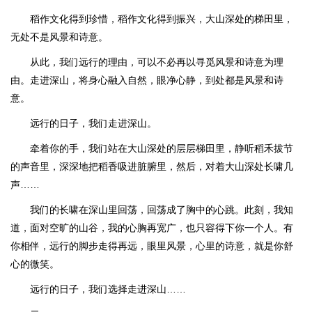
稻作文化得到珍惜，稻作文化得到振兴，大山深处的梯田里，
无处不是风景和诗意。
从此，我们远行的理由，可以不必再以寻觅风景和诗意为理
由。走进深山，将身心融入自然，眼净心静，到处都是风景和诗
意。
远行的日子，我们走进深山。
牵着你的手，我们站在大山深处的层层梯田里，静听稻禾拔节
的声音里，深深地把稻香吸进脏腑里，然后，对着大山深处长啸几
声……
我们的长啸在深山里回荡，回荡成了胸中的心跳。此刻，我知
道，面对空旷的山谷，我的心胸再宽广，也只容得下你一个人。有
你相伴，远行的脚步走得再远，眼里风景，心里的诗意，就是你舒
心的微笑。
远行的日子，我们选择走进深山……