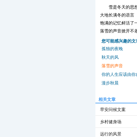
雪是冬天的思
大地长满冬的语言
饱满的记忆鲜活了
落雪的声音掀开不
您可能感兴趣的文
孤独的夜晚
秋天的风
落雪的声音
你的人生应该由你
漫步秋晨
相关文章
早安问候文案
乡村健身场
远行的风景