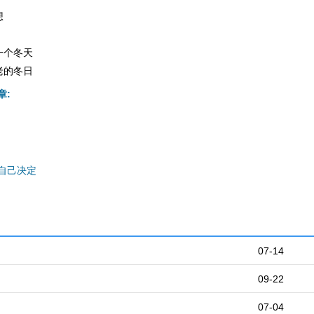
想
一个冬天
老的冬日
章:
自己决定
07-14
09-22
07-04