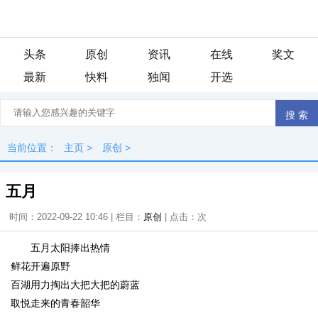
头条
原创
资讯
在线
奖文
最新
快料
独闻
开选
当前位置：
主页
>
原创
>
五月
时间：2022-09-22 10:46 | 栏目：
原创
| 点击：
次
五月太阳捧出热情
鲜花开遍原野
百湖用力掏出大把大把的蔚蓝
取悦走来的青春韶华