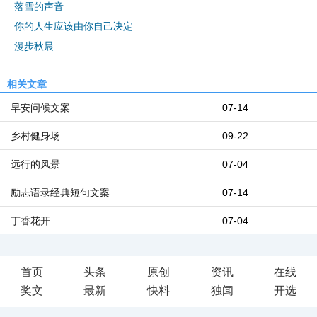
落雪的声音
你的人生应该由你自己决定
漫步秋晨
相关文章
早安问候文案
07-14
乡村健身场
09-22
远行的风景
07-04
励志语录经典短句文案
07-14
丁香花开
07-04
首页
头条
原创
资讯
在线
奖文
最新
快料
独闻
开选