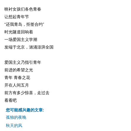
映衬女孩们各色青春
让想起青年节
“还我青岛，拒签合约”
时光隧道回响着
一场爱国主义学潮
发端于北京，汹涌澎湃全国
爱国主义乃指引青年
前进的希望之光
青年 青春之花
开在人间五月
前方有多少惊喜，走过去
看看吧
您可能感兴趣的文章:
孤独的夜晚
秋天的风