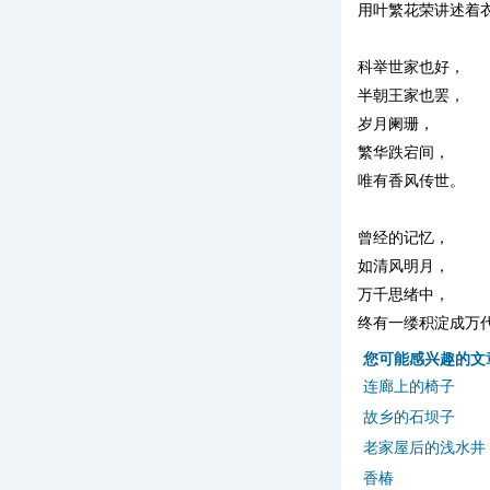
用叶繁花荣讲述着
科举世家也好，
半朝王家也罢，
岁月阑珊，
繁华跌宕间，
唯有香风传世。
曾经的记忆，
如清风明月，
万千思绪中，
终有一缕积淀成万
您可能感兴趣的文
连廊上的椅子
故乡的石坝子
老家屋后的浅水井
香椿