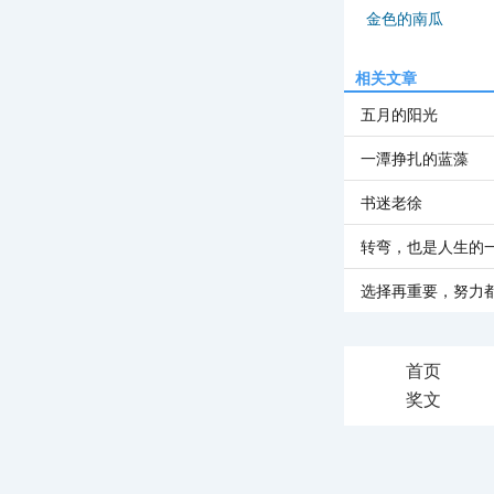
金色的南瓜
相关文章
五月的阳光
一潭挣扎的蓝藻
书迷老徐
转弯，也是人生的
选择再重要，努力
首页
奖文