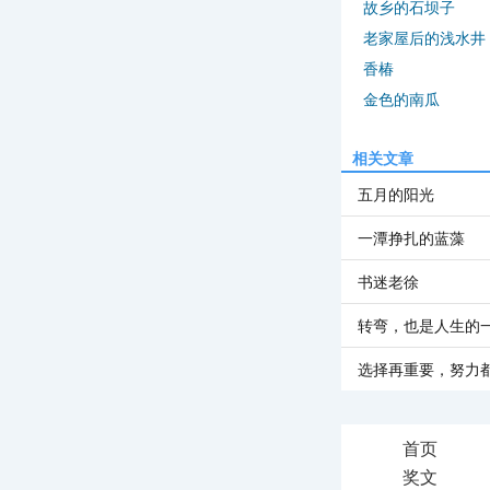
故乡的石坝子
老家屋后的浅水井
香椿
金色的南瓜
相关文章
五月的阳光
一潭挣扎的蓝藻
书迷老徐
转弯，也是人生的
选择再重要，努力
首页
奖文