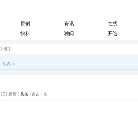
原创
资讯
在线
快料
独闻
开选
头条
>
:15 | 栏目：
头条
| 点击：
次