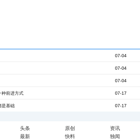
07-04
07-04
07-04
一种前进方式
07-17
都是基础
07-17
头条
原创
资讯
最新
快料
独闻