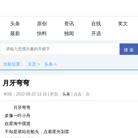
头条
原创
资讯
在线
奖文
最新
快料
独闻
开选
当前位置：
主页
>
头条
>
月牙弯弯
时间：2022-08-22 11:15 | 栏目：
头条
| 点击：
次
月牙弯弯
多像一叶小舟
在星海中摆渡
不知是谁站在船头，点着星光划桨