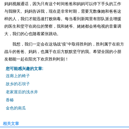
妈妈视频通话，因为只有这个时间爸爸和妈妈可以停下手头的工作
与我聊天。妈妈告诉我，现在是非常时期，需要无数像她和爸爸这
样的人，我们才能迅速打败病毒。每当看到新闻里有部队派去增援
的医生和坚守在岗位的警察，我和姥爷、姥姥都会将电视的音量调
大，我们的心也随着紧张跳动。
我想，我们一定会在这场战“疫”中取得胜利的，胜利属于在前方
战斗的爸爸、妈妈，也属于在后方默默坚守的我。希望全国的小朋
友都能一起在阳光下欢庆胜利时刻！
您可能感兴趣的文章:
连廊上的椅子
故乡的石坝子
老家屋后的浅水井
香椿
金色的南瓜
相关文章