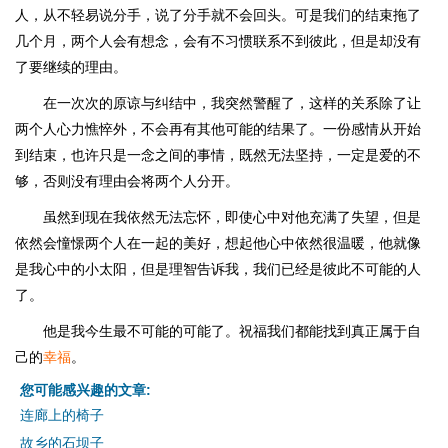
人，从不轻易说分手，说了分手就不会回头。可是我们的结束拖了
几个月，两个人会有想念，会有不习惯联系不到彼此，但是却没有
了要继续的理由。
在一次次的原谅与纠结中，我突然警醒了，这样的关系除了让
两个人心力憔悴外，不会再有其他可能的结果了。一份感情从开始
到结束，也许只是一念之间的事情，既然无法坚持，一定是爱的不
够，否则没有理由会将两个人分开。
虽然到现在我依然无法忘怀，即使心中对他充满了失望，但是
依然会憧憬两个人在一起的美好，想起他心中依然很温暖，他就像
是我心中的小太阳，但是理智告诉我，我们已经是彼此不可能的人
了。
他是我今生最不可能的可能了。祝福我们都能找到真正属于自
己的
幸福
。
您可能感兴趣的文章:
连廊上的椅子
故乡的石坝子