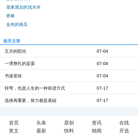
老家屋后的浅水井
香椿
金色的南瓜
相关文章
五月的阳光
07-04
一潭挣扎的蓝藻
07-04
书迷老徐
07-04
转弯，也是人生的一种前进方式
07-17
选择再重要，努力都是基础
07-17
首页
头条
原创
资讯
在线
奖文
最新
快料
独闻
开选