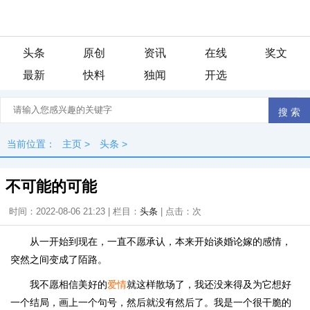
头条
原创
资讯
在线
奖文
最新
快料
独闻
开选
当前位置：
主页
>
头条
>
不可能的可能
时间：2022-08-06 21:23 | 栏目：
头条
| 点击：
次
从一开始到现在，一直不愿承认，本来开始谈婚论嫁的感情，
突然之间变成了陌路。
我不愿相信美好的
爱情
就这样散场了，我还没来得及为它想好
一个结局，画上一个句号，然后就没有然后了。我是一个很干脆的