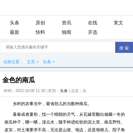
头条
原创
资讯
在线
奖文
最新
快料
独闻
开选
当前位置：
主页
>
头条
>
金色的南瓜
时间：2022-10-08 11:30 | 栏目：
头条
| 点击：
次
乡村的农事当中，最省劲儿的当数种南瓜。
暮春或者夏初，找一个晴朗的天气，从瓦罐里翻出储藏一冬的
南瓜种子，晒一晒，浸点水，随手种进松软的泥土里。南瓜野性、
皮实，对土壤要求不高，无论是山坡、地边，还是墙根儿、院子角