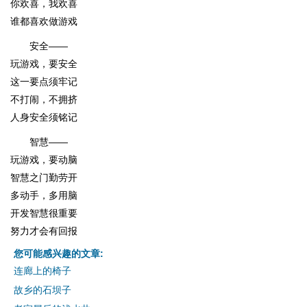
你欢喜，我欢喜
谁都喜欢做游戏
安全——
玩游戏，要安全
这一要点须牢记
不打闹，不拥挤
人身安全须铭记
智慧——
玩游戏，要动脑
智慧之门勤劳开
多动手，多用脑
开发智慧很重要
努力才会有回报
您可能感兴趣的文章:
连廊上的椅子
故乡的石坝子