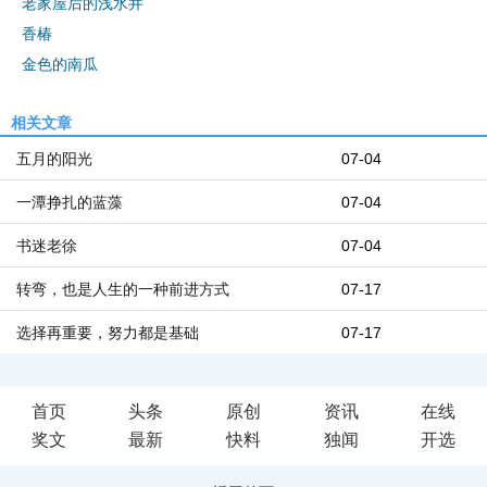
老家屋后的浅水井
香椿
金色的南瓜
相关文章
五月的阳光
07-04
一潭挣扎的蓝藻
07-04
书迷老徐
07-04
转弯，也是人生的一种前进方式
07-17
选择再重要，努力都是基础
07-17
首页
头条
原创
资讯
在线
奖文
最新
快料
独闻
开选