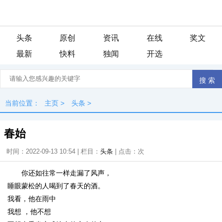
头条
原创
资讯
在线
奖文
最新
快料
独闻
开选
当前位置：
主页
>
头条
>
春始
时间：2022-09-13 10:54 | 栏目：
头条
| 点击：
次
你还如往常一样走漏了风声，
睡眼蒙松的人喝到了春天的酒。
我看，他在雨中
我想 ，他不想