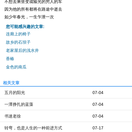
不想去乘坐变成输光的穷人的车
因为他的所有都将在路途中逝去
如少年春光，一生乍泄一次
您可能感兴趣的文章:
连廊上的椅子
故乡的石坝子
老家屋后的浅水井
香椿
金色的南瓜
相关文章
五月的阳光
07-04
一潭挣扎的蓝藻
07-04
书迷老徐
07-04
转弯，也是人生的一种前进方式
07-17