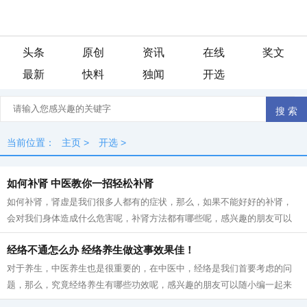
头条
原创
资讯
在线
奖文
最新
快料
独闻
开选
当前位置：
主页
>
开选
>
如何补肾 中医教你一招轻松补肾
如何补肾，肾虚是我们很多人都有的症状，那么，如果不能好好的补肾，
会对我们身体造成什么危害呢，补肾方法都有哪些呢，感兴趣的朋友可以
随小编一起来了解一下哦!! 如何补肾中...
经络不通怎么办 经络养生做这事效果佳！
对于养生，中医养生也是很重要的，在中医中，经络是我们首要考虑的问
题，那么，究竟经络养生有哪些功效呢，感兴趣的朋友可以随小编一起来
了解一下哦！！ 经络的重要性不言而喻...