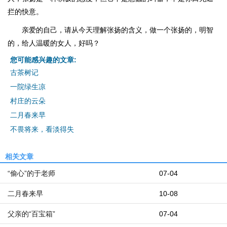
拦的快意。
亲爱的自己，请从今天理解张扬的含义，做一个张扬的，明智
的，给人温暖的女人，好吗？
您可能感兴趣的文章:
古茶树记
一院绿生凉
村庄的云朵
二月春来早
不畏将来，看淡得失
相关文章
“偷心”的于老师
07-04
二月春来早
10-08
父亲的“百宝箱”
07-04