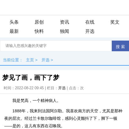
头条
原创
资讯
在线
奖文
最新
快料
独闻
开选
当前位置：
主页
>
开选
>
梦见了画，画下了梦
时间：2022-08-22 09:45 | 栏目：
开选
| 点击：
次
我是梵高，一个精神病人。
1888年，我来到法国阿尔勒。我喜欢南方的天空，尤其是那种
夜的层次。经过兰卡散尔咖啡馆，感到心灵颤抖了下，脚下一顿
——是的，这儿有东西在召唤我。