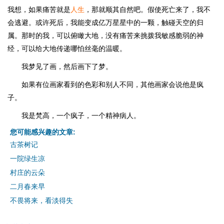
我想，如果痛苦就是
人生
，那就顺其自然吧。假使死亡来了，我不
会逃避。或许死后，我能变成亿万星星中的一颗，触碰天空的归
属。那时的我，可以俯瞰大地，没有痛苦来挑拨我敏感脆弱的神
经，可以给大地传递哪怕丝毫的温暖。
我梦见了画，然后画下了梦。
如果有位画家看到的色彩和别人不同，其他画家会说他是疯
子。
我是梵高，一个疯子，一个精神病人。
您可能感兴趣的文章:
古茶树记
一院绿生凉
村庄的云朵
二月春来早
不畏将来，看淡得失