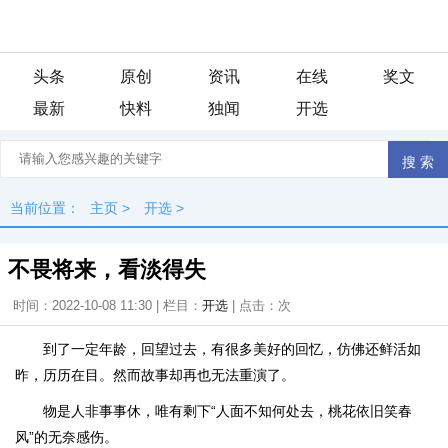
头条
原创
资讯
在线
奖文
最新
快料
独闻
开选
当前位置：
主页
>
开选
>
不畏将来，看淡得失
时间：2022-10-08 11:30 | 栏目：
开选
| 点击：
次
到了一定年龄，回望过去，有很多美好的回忆，仿佛还鲜活如
昨，历历在目。然而故事却再也无法重演了。
物是人非事事休，唯有剩下“人面不知何处去，桃花依旧笑春
风”的无奈感伤。