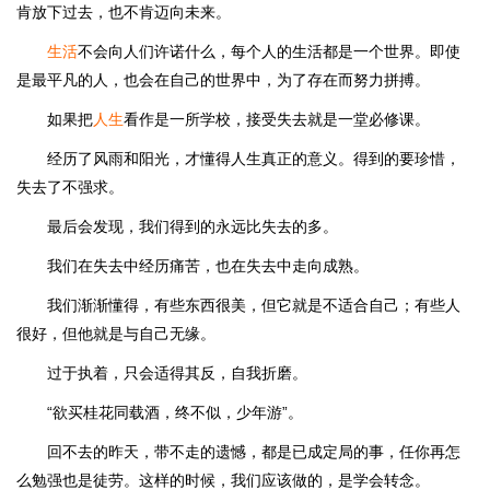
肯放下过去，也不肯迈向未来。
生活
不会向人们许诺什么，每个人的生活都是一个世界。即使
是最平凡的人，也会在自己的世界中，为了存在而努力拼搏。
如果把
人生
看作是一所学校，接受失去就是一堂必修课。
经历了风雨和阳光，才懂得人生真正的意义。得到的要珍惜，
失去了不强求。
最后会发现，我们得到的永远比失去的多。
我们在失去中经历痛苦，也在失去中走向成熟。
我们渐渐懂得，有些东西很美，但它就是不适合自己；有些人
很好，但他就是与自己无缘。
过于执着，只会适得其反，自我折磨。
“欲买桂花同载酒，终不似，少年游”。
回不去的昨天，带不走的遗憾，都是已成定局的事，任你再怎
么勉强也是徒劳。这样的时候，我们应该做的，是学会转念。