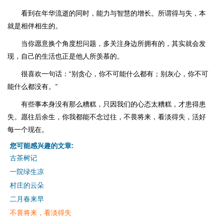
看到在年华流逝的同时，能力与智慧的增长。所谓得与失，本
就是相伴相生的。
当你愿意换个角度想问题，多关注身边所拥有的，其实就会发
现，自己的生活也正是他人所羡慕的。
很喜欢一句话：“别贪心，你不可能什么都有；别灰心，你不可
能什么都没有。”
有些事本身没有那么糟糕，只因我们的心态太糟糕，才患得患
失。愿往后余生，你我都能不念过往，不畏将来，看淡得失，活好
每一个现在。
您可能感兴趣的文章:
古茶树记
一院绿生凉
村庄的云朵
二月春来早
不畏将来，看淡得失