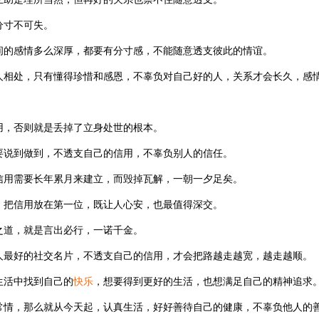
分寸不可失。
间的感情多么深厚，都要有分寸感，不能随意透支彼此的情谊。
人相处，只有懂得珍惜和感恩，不辜负对自己好的人，关系才会长久，感
用，否则就是丢掉了立身处世的根本。
要说到做到，不透支自己的信用，不辜负别人的信任。
信用需要长年累月来建立，而毁掉瓦解，一朝一夕足矣。
，把信用放在第一位，既让人心安，也最值得深交。
之道，就是言出必行，一诺千金。
人最好的社交名片，不透支自己的信用，才会把路越走越宽，越走越顺。
生活中找到自己的
快乐
，想要得到更好的生活，也想满足自己的精神追求
常情，那么就从今天起，认真生活，好好善待自己的健康，不辜负他人的