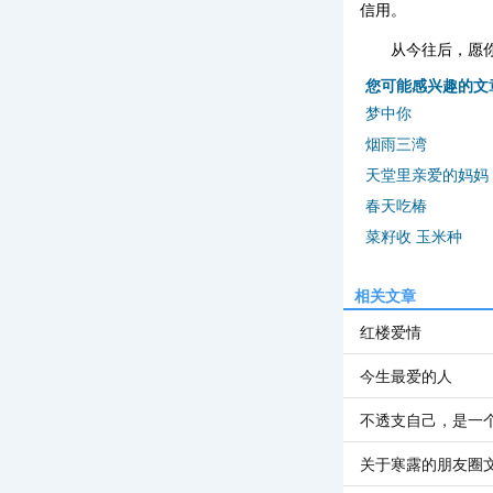
信用。
从今往后，愿
您可能感兴趣的文
梦中你
烟雨三湾
天堂里亲爱的妈妈
春天吃椿
菜籽收 玉米种
相关文章
红楼爱情
今生最爱的人
不透支自己，是一
关于寒露的朋友圈