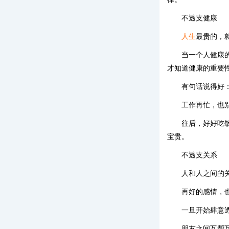
不透支健康
人生
最贵的，
当一个人健康
才知道健康的重要
有句话说得好
工作再忙，也
往后，好好吃
宝贵。
不透支关系
人和人之间的
再好的感情，
一旦开始肆意
朋友之间互帮