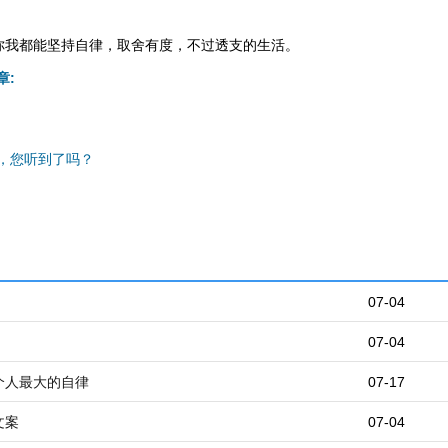
你我都能坚持自律，取舍有度，不过透支的生活。
章:
，您听到了吗？
07-04
07-04
个人最大的自律
07-17
文案
07-04