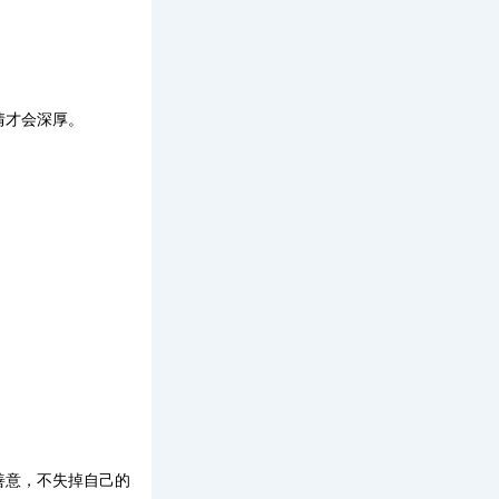
情才会深厚。
。
善意，不失掉自己的