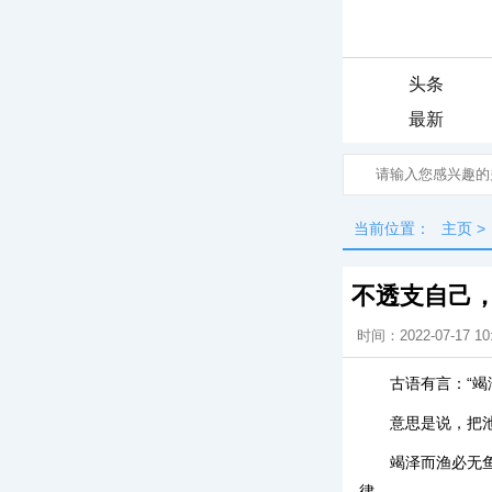
头条
最新
当前位置：
主页
>
不透支自己
时间：2022-07-17 10
古语有言：“竭
意思是说，把
竭泽而渔必无
律。