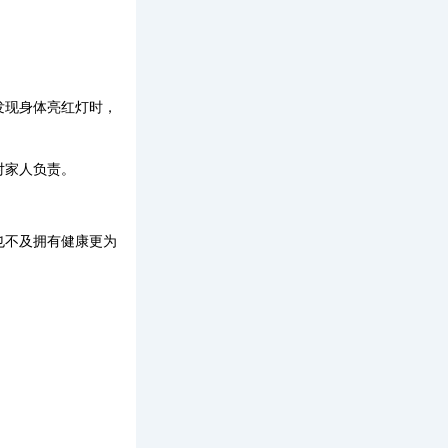
发现身体亮红灯时，
对家人负责。
也不及拥有健康更为