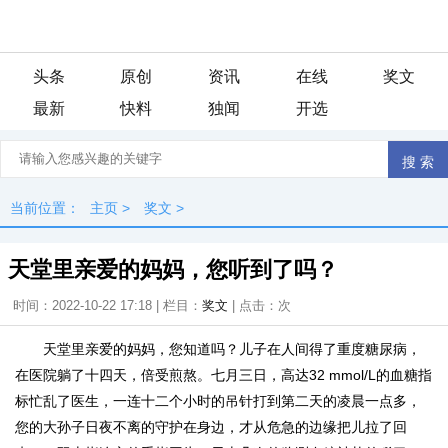
头条
原创
资讯
在线
奖文
最新
快料
独闻
开选
当前位置：
主页
>
奖文
>
天堂里亲爱的妈妈，您听到了吗？
时间：2022-10-22 17:18 | 栏目：
奖文
| 点击：
次
天堂里亲爱的妈妈，您知道吗？儿子在人间得了重度糖尿病，
在医院躺了十四天，倍受煎熬。七月三日，高达32 mmol/L的血糖指
标忙乱了医生，一连十二个小时的吊针打到第二天的凌晨一点多，
您的大孙子日夜不离的守护在身边，才从危急的边缘把儿拉了回