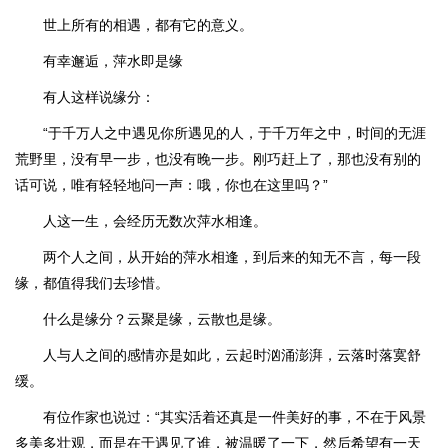
世上所有的相遇，都有它的意义。
有幸邂逅，萍水即是缘
有人这样说缘分：
“于千万人之中遇见你所遇见的人，于千万年之中，时间的无涯
荒野里，没有早一步，也没有晚一步。刚巧赶上了，那也没有别的
话可说，唯有轻轻地问一声：哦，你也在这里吗？”
人这一生，会经历无数次萍水相逢。
两个人之间，从开始的萍水相逢，到后来的知无不言，每一段
缘，都值得我们去珍惜。
什么是缘分？云聚是缘，云散也是缘。
人与人之间的感情亦是如此，云起时汹涌澎湃，云落时落寞舒
缓。
有位作家也说过：“其实活着还真是一件美好的事，不在于风景
多美多壮观，而是在于遇见了谁，被温暖了一下，然后希望有一天