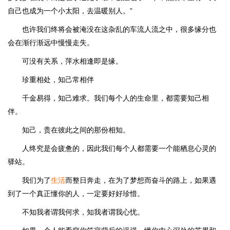
自己也成为一个小太阳，去温暖别人。”
也许我们终将会被淹没在这杂乱的车流人流之中，很多缘分也
会在渐行渐远中慢慢走失。
可没有关系，萍水相逢即是缘。
珍重相处，知己常相伴
千金易得，知己难求。我们每个人的生命里，都需要知己相
伴。
知己，贵在彼此之间的那份相知。
人终究是会疲惫的，因此我们每个人都需要一个能栖息心灵的
驿站。
我们为了
生活
而整日奔走，在为了梦想而奋斗的路上，如果遇
到了一个真正懂你的人，一定要好好珍惜。
不知我者谓我何求，知我者谓我心忧。