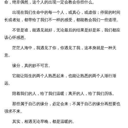
命，绝非偶然，这个人的出现一定会教会你些什么。
出现在我们生命中的每一个人，或真心，或虚假；停留的时间
长或者短，都带给了我们不一样的感受，都能教会我们一些道理。
不管是谁，能遇见就好，无论最后的结果是好是坏，我们都应
该心怀感恩。
茫茫人海中，我遇见了你，你遇见了我，这本身就是一种天
意。
缘分，真的妙不可言。
它能让陌生的两个人熟悉起来，也能让熟悉的两个人渐行渐
远。
陪着我们的人，给了我们温暖；离开的人，给了我们历练。
那些属于自己的缘分，必定会来；不属于自己的缘分再想要也
强求不来。
其实，相遇无论早晚，都是温暖的。