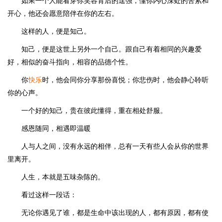
如果一个人能看穿你笑容背后的逞强，懂你内心深处的苦累和
开心，他还会愿意陪伴在你的左右。
这样的人，便是知己。
知己，便是这世上另外一个自己。跟自己有着相同的兴趣爱
好，相似的奋斗指向，相容的品德个性。
你
快乐
时，他会同你分享那份喜悦；你悲伤时，他会静心聆听
你的心声。
一个好的知己，贵在彼此懂得，重在相处舒服。
感恩随同，相遇即温暖
人与人之间，没有永远的相伴，总有一天有些人会从你的世界
里离开。
人生，本就是五味杂陈的。
看过这样一段话：
无论你遇见了谁，都是生命中该出现的人，都有原因，都有使