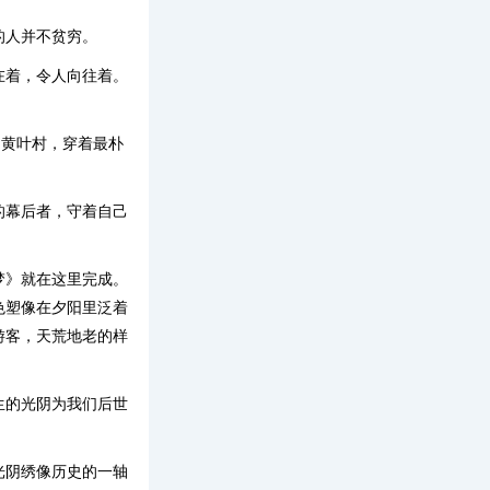
的人并不贫穷。
在着，令人向往着。
的黄叶村，穿着最朴
的幕后者，守着自己
梦》就在这里完成。
色塑像在夕阳里泛着
游客，天荒地老的样
生的光阴为我们后世
光阴绣像历史的一轴