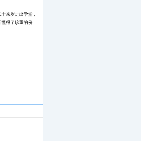
二十来岁走出学堂，
渐懂得了珍重的份