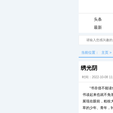
头条
最新
当前位置：
主页
>
绣光阴
时间：2022-10-08 11
“书非借不能
书读起来也就不免
展现在眼前，粗枝
草的少年、青年，