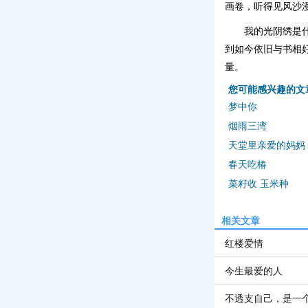
画卷，听得见风沙
我的光阴绣是
到如今依旧与书相
量。
您可能感兴趣的文
梦中你
烟雨三湾
天堂里亲爱的妈妈
春天吃椿
菜籽收 玉米种
相关文章
红楼爱情
今生最爱的人
不透支自己，是一