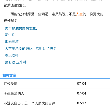
都潇潇洒洒的。
而能充分地享受一些闲适，谁又能说，不是
人生
的一份更大的
福分呢？
您可能感兴趣的文章:
梦中你
烟雨三湾
天堂里亲爱的妈妈，您听到了吗？
春天吃椿
菜籽收 玉米种
相关文章
红楼爱情
07-04
今生最爱的人
07-04
不透支自己，是一个人最大的自律
07-17