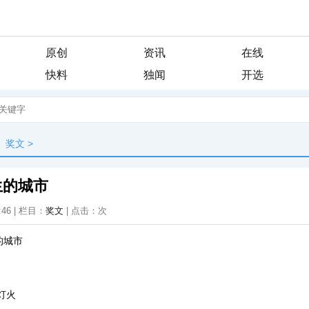
原创
资讯
在线
快料
独闻
开选
奖文
>
生的城市
:46 | 栏目：
奖文
| 点击：
次
的城市
灯火