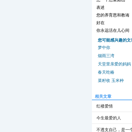
表述
您的养育恩和教诲
好在
你永远活在儿心间
您可能感兴趣的文
梦中你
烟雨三湾
天堂里亲爱的妈妈
春天吃椿
菜籽收 玉米种
相关文章
红楼爱情
今生最爱的人
不透支自己，是一