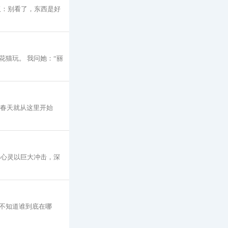
板：别看了，东西是好
猫玩。 我问她：“丽
的春天就从这里开始
们心灵以巨大冲击，深
不知道谁到底在哪