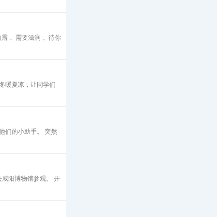
露， 需要滋润， 待你
冬暖夏凉，让同学们
他们的小助手。 突然
咸阳博物馆参观。 开