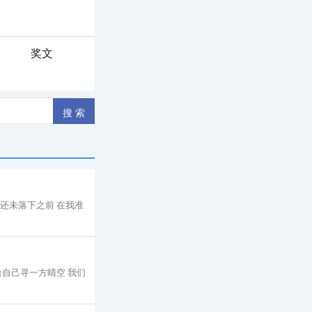
奖文
星还未落下之前 在我准
给自己寻一方晴空 我们