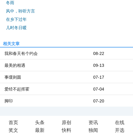
冬雨
风中，聆听方言
在乡下过年
儿时冬日暖
相关文章
我和春天有个约会
08-22
最美的相遇
09-13
事缓则圆
07-17
爱经不起挥霍
07-04
脚印
07-20
首页
头条
原创
资讯
在线
奖文
最新
快料
独闻
开选