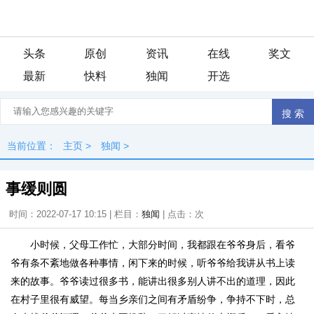
头条
原创
资讯
在线
奖文
最新
快料
独闻
开选
当前位置：
主页
>
独闻
>
事缓则圆
时间：2022-07-17 10:15 | 栏目：
独闻
| 点击：
次
小时候，父母工作忙，大部分时间，我都跟在爷爷身后，看爷
爷有条不紊地做各种事情，闲下来的时候，听爷爷给我讲从书上读
来的故事。爷爷读过很多书，能讲出很多别人讲不出的道理，因此
在村子里很有威望。每当乡亲们之间有矛盾纷争，争持不下时，总