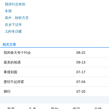
我诗行总有你
冬雨
风中，聆听方言
在乡下过年
儿时冬日暖
相关文章
我和春天有个约会
08-22
最美的相遇
09-13
事缓则圆
07-17
爱经不起挥霍
07-04
脚印
07-20