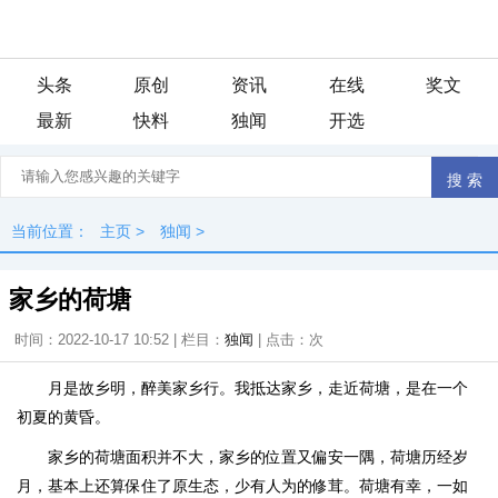
头条
原创
资讯
在线
奖文
最新
快料
独闻
开选
当前位置：
主页
>
独闻
>
家乡的荷塘
时间：2022-10-17 10:52 | 栏目：
独闻
| 点击：
次
月是故乡明，醉美家乡行。我抵达家乡，走近荷塘，是在一个
初夏的黄昏。
家乡的荷塘面积并不大，家乡的位置又偏安一隅，荷塘历经岁
月，基本上还算保住了原生态，少有人为的修茸。荷塘有幸，一如