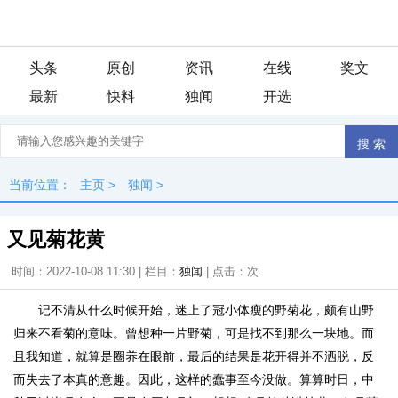
头条
原创
资讯
在线
奖文
最新
快料
独闻
开选
当前位置：
主页
>
独闻
>
又见菊花黄
时间：2022-10-08 11:30 | 栏目：
独闻
| 点击：
次
记不清从什么时候开始，迷上了冠小体瘦的野菊花，颇有山野
归来不看菊的意味。曾想种一片野菊，可是找不到那么一块地。而
且我知道，就算是圈养在眼前，最后的结果是花开得并不洒脱，反
而失去了本真的意趣。因此，这样的蠢事至今没做。算算时日，中