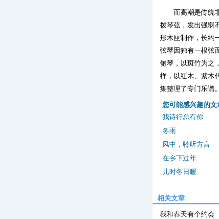
而高潮是传统
拨琴弦，发出强弱
形木匣制作，长约
弦琴因独有一根弦
匏琴，以斑竹为之
样，以红木、紫木
集整理了专门乐谱
您可能感兴趣的文
我诗行总有你
冬雨
风中，聆听方言
在乡下过年
儿时冬日暖
相关文章
我和春天有个约会