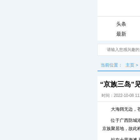
头条
最新
当前位置：
主页
>
“京族三岛”
时间：2022-10-08 11
大海阔无边，
位于广西防城
京族聚居地，故此
站在十里海滩上