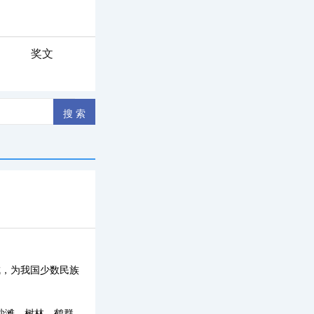
奖文
成，为我国少数民族
是沙滩、树林、鹤群。