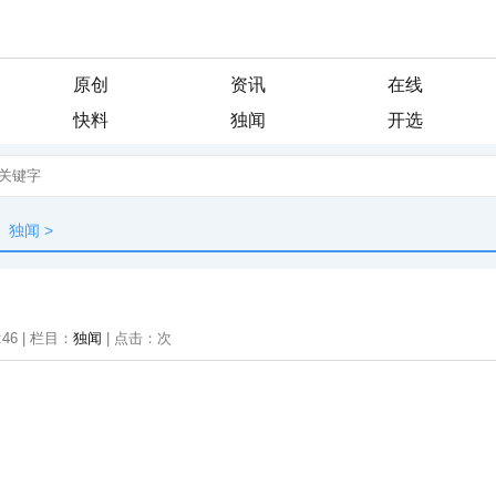
原创
资讯
在线
快料
独闻
开选
独闻
>
:46 | 栏目：
独闻
| 点击：
次