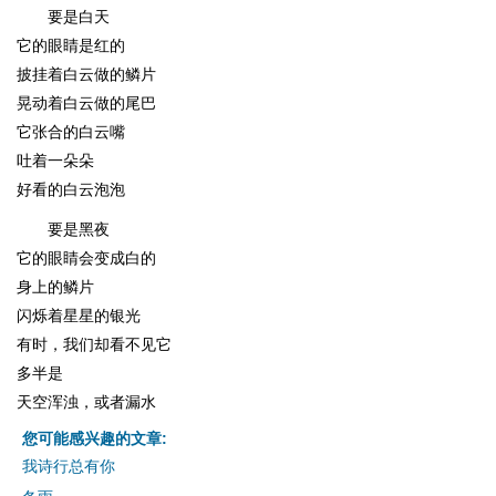
要是白天
它的眼睛是红的
披挂着白云做的鳞片
晃动着白云做的尾巴
它张合的白云嘴
吐着一朵朵
好看的白云泡泡
要是黑夜
它的眼睛会变成白的
身上的鳞片
闪烁着星星的银光
有时，我们却看不见它
多半是
天空浑浊，或者漏水
您可能感兴趣的文章:
我诗行总有你