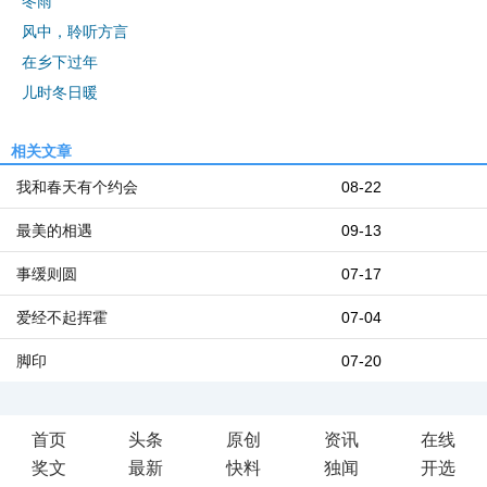
冬雨
风中，聆听方言
在乡下过年
儿时冬日暖
相关文章
我和春天有个约会
08-22
最美的相遇
09-13
事缓则圆
07-17
爱经不起挥霍
07-04
脚印
07-20
首页
头条
原创
资讯
在线
奖文
最新
快料
独闻
开选