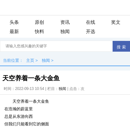
头条
原创
资讯
在线
奖文
最新
快料
独闻
开选
当前位置：
主页
>
独闻
>
天空养着一条大金鱼
时间：2022-09-13 10:54 | 栏目：
独闻
| 点击：
次
天空养着一条大金鱼
在浩瀚的蔚蓝里
总是从东游向西
但我们只能看到它的侧面