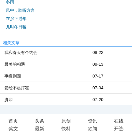
冬雨
风中，聆听方言
在乡下过年
儿时冬日暖
相关文章
我和春天有个约会
08-22
最美的相遇
09-13
事缓则圆
07-17
爱经不起挥霍
07-04
脚印
07-20
首页
头条
原创
资讯
在线
奖文
最新
快料
独闻
开选